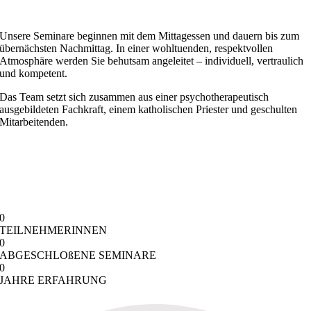
Unsere Seminare beginnen mit dem Mittagessen und dauern bis zum
übernächsten Nachmittag. In einer wohltuenden, respektvollen
Atmosphäre werden Sie behutsam angeleitet – individuell, vertraulich
und kompetent.
Das Team setzt sich zusammen aus einer psychotherapeutisch
ausgebildeten Fachkraft, einem katholischen Priester und geschulten
Mitarbeitenden.
0
TEILNEHMERINNEN
0
ABGESCHLOßENE SEMINARE
0
JAHRE ERFAHRUNG