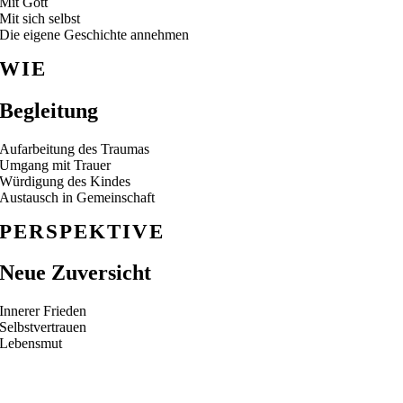
Mit Gott
Mit sich selbst
Die eigene Geschichte annehmen
WIE
Begleitung
Aufarbeitung des Traumas
Umgang mit Trauer
Würdigung des Kindes
Austausch in Gemeinschaft
PERSPEKTIVE
Neue Zuversicht
Innerer Frieden
Selbstvertrauen
Lebensmut
Termine Rachels Weinberg® Seminare